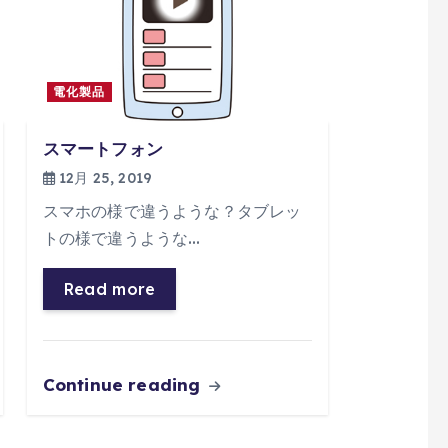
電化製品
スマートフォン
12月 25, 2019
スマホの様で違うような？タブレッ
トの様で違うような…
Read more
Continue reading