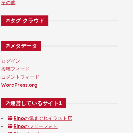
その他
タグ クラウド
メタデータ
ログイン
投稿フィード
コメントフィード
WordPress.org
運営しているサイト1
Rinoの気まぐれイラスト店
Rinoのフリーフォト