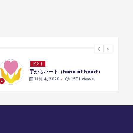
ピクト
手からハート（hand of heart）
11月 4, 2020
1571 views
4
5