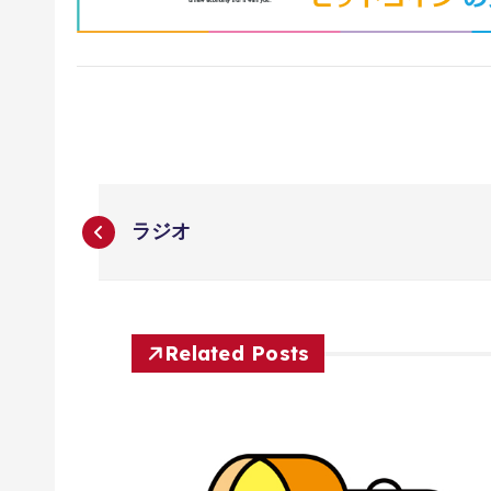
投
ラジオ
稿
ナ
Related Posts
ビ
ゲ