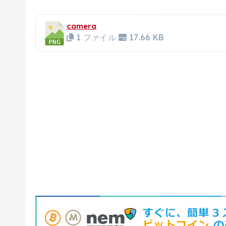
camera
1 ファイル
17.66 KB