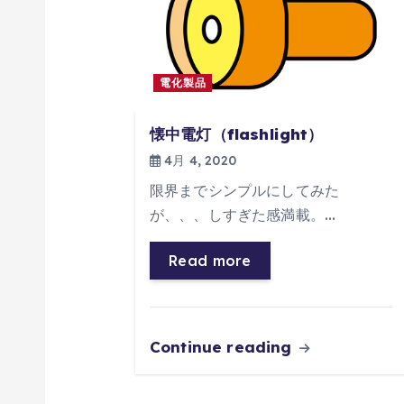
ー
シ
電化製品
ョ
懐中電灯（flashlight）
ン
4月 4, 2020
限界までシンプルにしてみた
が、、、しすぎた感満載。…
Read more
Continue reading