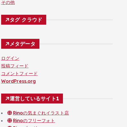
その他
タグ クラウド
メタデータ
ログイン
投稿フィード
コメントフィード
WordPress.org
運営しているサイト1
Rinoの気まぐれイラスト店
Rinoのフリーフォト