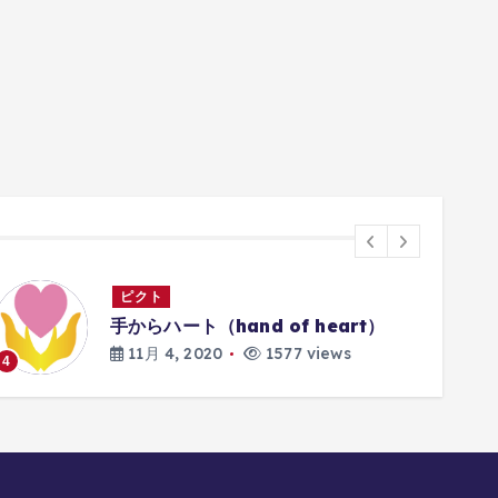
ピクト
手からハート（hand of heart）
11月 4, 2020
1577 views
4
5