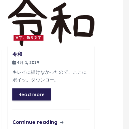
文字、飾り文字
令和
4月 1, 2019
キレイに描けなかったので、ここに
ポイッ。ダウンロー…
Read more
Continue reading