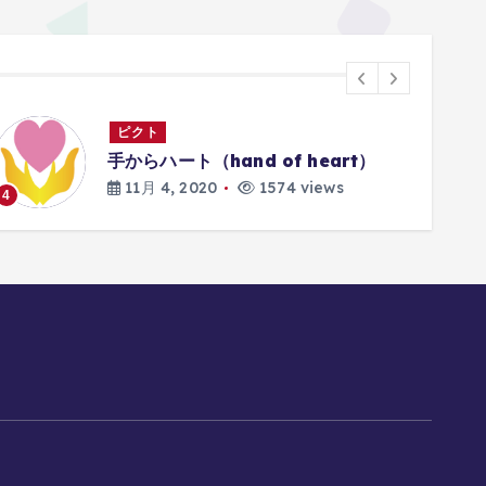
ピクト
手からハート（hand of heart）
11月 4, 2020
1574 views
4
5