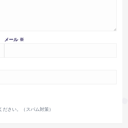
メール
※
ください。（スパム対策）