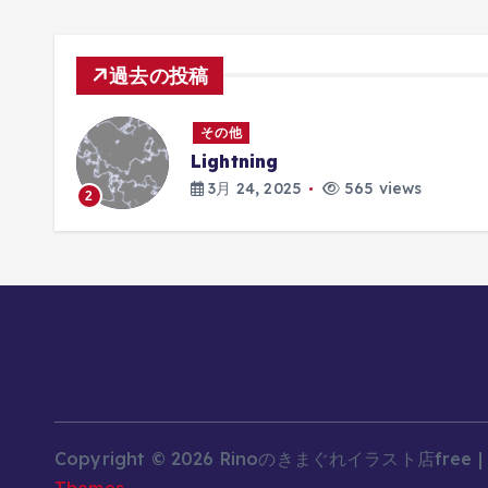
過去の投稿
その他
Lightning
3月 24, 2025
565 views
2
Copyright © 2026 Rinoのきまぐれイラスト店free |
Themes