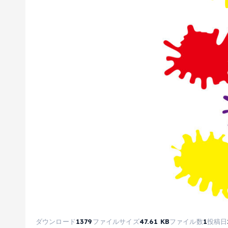
ダウンロード
1379
ファイルサイズ
47.61 KB
ファイル数
1
投稿日