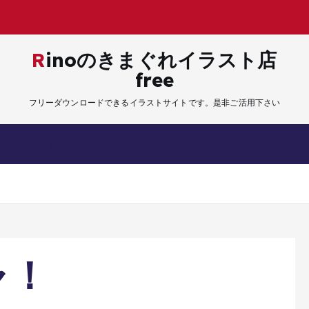
Rinoのきまぐれイラスト店
free
フリーダウンロードできるイラストサイトです。是非ご活用下さい
プライバシーポリシー
ャ！