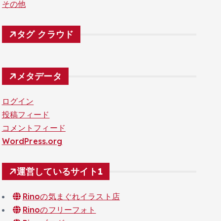
その他
タグ クラウド
メタデータ
ログイン
投稿フィード
コメントフィード
WordPress.org
運営しているサイト1
Rinoの気まぐれイラスト店
Rinoのフリーフォト